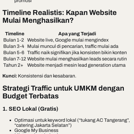
promosi
Timeline Realistis: Kapan Website
Mulai Menghasilkan?
Timeline
Apa yang Terjadi
Bulan 1-2
Website live, Google mulai mengindex
Bulan 3-4
Mulai muncul di pencarian, traffic mulai ada
Bulan 5-6
Traffic naik signifikan jika konsisten bikin konten
Bulan 7-12
Website mulai menghasilkan leads secara rutin
Tahun 2+
Website menjadi mesin lead generation utama
Kunci:
Konsistensi dan kesabaran.
Strategi Traffic untuk UMKM dengan
Budget Terbatas
1. SEO Lokal (Gratis)
Optimasi untuk keyword lokal (“tukang AC Tangerang”,
“catering Jakarta Selatan”)
Google My Business