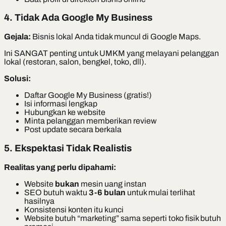
4. Tidak Ada Google My Business
Gejala:
Bisnis lokal Anda tidak muncul di Google Maps.
Ini SANGAT penting untuk UMKM yang melayani pelanggan
lokal (restoran, salon, bengkel, toko, dll).
Solusi:
Daftar Google My Business (gratis!)
Isi informasi lengkap
Hubungkan ke website
Minta pelanggan memberikan review
Post update secara berkala
5. Ekspektasi Tidak Realistis
Realitas yang perlu dipahami:
Website
bukan
mesin uang instan
SEO butuh waktu
3-6 bulan
untuk mulai terlihat
hasilnya
Konsistensi konten itu kunci
Website butuh “marketing” sama seperti toko fisik butuh