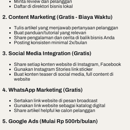
Minta review dari pelanggan
Daftar di direktori bisnis lokal
2. Content Marketing (Gratis - Biaya Waktu)
Tulis artikel yang menjawab pertanyaan pelanggan
Buat panduan/tutorial yang relevan
Share pengalaman dan cerita di balik bisnis Anda
Posting konsisten minimal 2x/bulan
3. Social Media Integration (Gratis)
Share setiap konten website di Instagram, Facebook
Gunakan Instagram Stories link sticker
Buat konten teaser di social media, full content di
website
4. WhatsApp Marketing (Gratis)
Sertakan link website di pesan broadcast
Gunakan link website sebagai katalog digital
Share artikel helpful ke calon pelanggan
5. Google Ads (Mulai Rp 500rb/bulan)