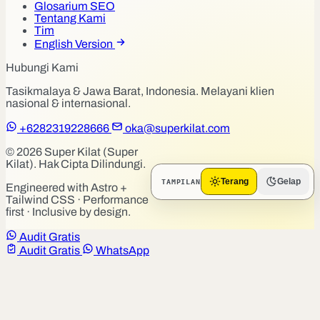
Glosarium SEO
Tentang Kami
Tim
English Version
Hubungi Kami
Tasikmalaya & Jawa Barat, Indonesia. Melayani klien
nasional & internasional.
+6282319228666
oka@superkilat.com
© 2026 Super Kilat (Super
Kilat). Hak Cipta Dilindungi.
TAMPILAN
Terang
Gelap
Engineered with Astro +
Tailwind CSS · Performance
first · Inclusive by design.
Audit Gratis
Audit Gratis
WhatsApp