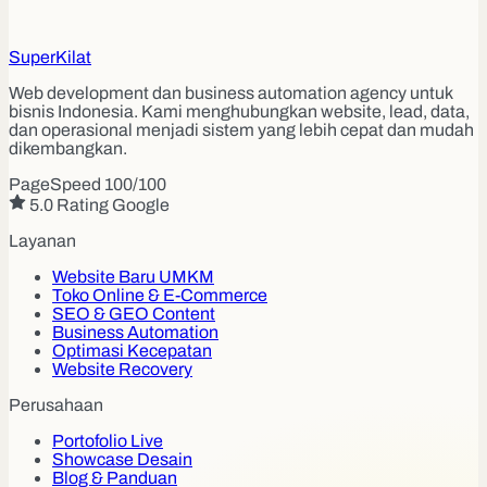
Super
Kilat
Web development dan business automation agency untuk
bisnis Indonesia. Kami menghubungkan website, lead, data,
dan operasional menjadi sistem yang lebih cepat dan mudah
dikembangkan.
PageSpeed 100/100
5.0 Rating Google
Layanan
Website Baru UMKM
Toko Online & E-Commerce
SEO & GEO Content
Business Automation
Optimasi Kecepatan
Website Recovery
Perusahaan
Portofolio Live
Showcase Desain
Blog & Panduan