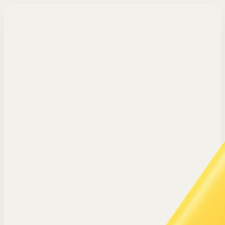
Langsung ke konten utama