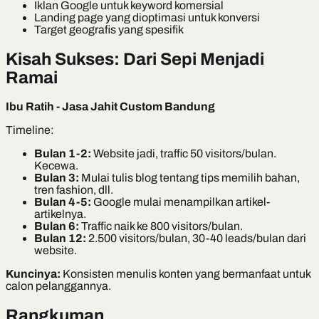
Iklan Google untuk keyword komersial
Landing page yang dioptimasi untuk konversi
Target geografis yang spesifik
Kisah Sukses: Dari Sepi Menjadi
Ramai
Ibu Ratih - Jasa Jahit Custom Bandung
Timeline:
Bulan 1-2:
Website jadi, traffic 50 visitors/bulan.
Kecewa.
Bulan 3:
Mulai tulis blog tentang tips memilih bahan,
tren fashion, dll.
Bulan 4-5:
Google mulai menampilkan artikel-
artikelnya.
Bulan 6:
Traffic naik ke 800 visitors/bulan.
Bulan 12:
2.500 visitors/bulan, 30-40 leads/bulan dari
website.
Kuncinya:
Konsisten menulis konten yang bermanfaat untuk
calon pelanggannya.
Rangkuman