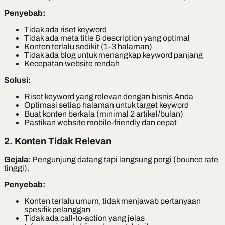
Penyebab:
Tidak ada riset keyword
Tidak ada meta title & description yang optimal
Konten terlalu sedikit (1-3 halaman)
Tidak ada blog untuk menangkap keyword panjang
Kecepatan website rendah
Solusi:
Riset keyword yang relevan dengan bisnis Anda
Optimasi setiap halaman untuk target keyword
Buat konten berkala (minimal 2 artikel/bulan)
Pastikan website mobile-friendly dan cepat
2. Konten Tidak Relevan
Gejala:
Pengunjung datang tapi langsung pergi (bounce rate
tinggi).
Penyebab:
Konten terlalu umum, tidak menjawab pertanyaan
spesifik pelanggan
Tidak ada call-to-action yang jelas