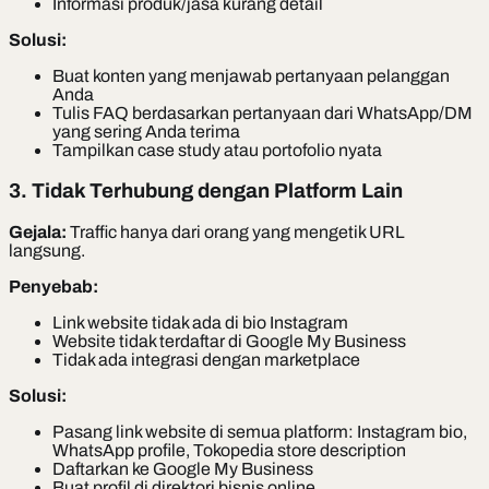
Informasi produk/jasa kurang detail
Solusi:
Buat konten yang menjawab pertanyaan pelanggan
Anda
Tulis FAQ berdasarkan pertanyaan dari WhatsApp/DM
yang sering Anda terima
Tampilkan case study atau portofolio nyata
3. Tidak Terhubung dengan Platform Lain
Gejala:
Traffic hanya dari orang yang mengetik URL
langsung.
Penyebab:
Link website tidak ada di bio Instagram
Website tidak terdaftar di Google My Business
Tidak ada integrasi dengan marketplace
Solusi:
Pasang link website di semua platform: Instagram bio,
WhatsApp profile, Tokopedia store description
Daftarkan ke Google My Business
Buat profil di direktori bisnis online