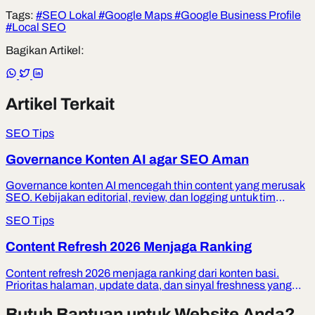
Tags:
#SEO Lokal
#Google Maps
#Google Business Profile
#Local SEO
Bagikan Artikel:
Artikel Terkait
SEO Tips
Governance Konten AI agar SEO Aman
Governance konten AI mencegah thin content yang merusak
SEO. Kebijakan editorial, review, dan logging untuk tim
UMKM.
SEO Tips
Content Refresh 2026 Menjaga Ranking
Content refresh 2026 menjaga ranking dari konten basi.
Prioritas halaman, update data, dan sinyal freshness yang
etis.
Butuh Bantuan untuk Website Anda?