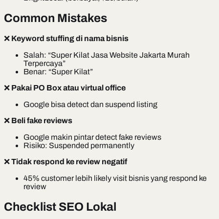
Common Mistakes
❌
Keyword stuffing di nama bisnis
Salah: “Super Kilat Jasa Website Jakarta Murah
Terpercaya”
Benar: “Super Kilat”
❌
Pakai PO Box atau virtual office
Google bisa detect dan suspend listing
❌
Beli fake reviews
Google makin pintar detect fake reviews
Risiko: Suspended permanently
❌
Tidak respond ke review negatif
45% customer lebih likely visit bisnis yang respond ke
review
Checklist SEO Lokal