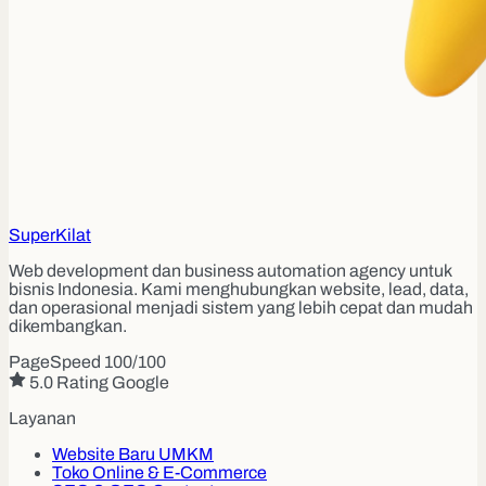
Super
Kilat
Web development dan business automation agency untuk
bisnis Indonesia. Kami menghubungkan website, lead, data,
dan operasional menjadi sistem yang lebih cepat dan mudah
dikembangkan.
PageSpeed 100/100
5.0 Rating Google
Layanan
Website Baru UMKM
Toko Online & E-Commerce