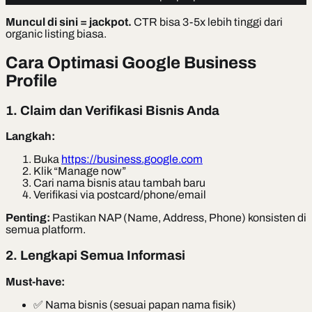
Muncul di sini = jackpot.
CTR bisa 3-5x lebih tinggi dari
organic listing biasa.
Cara Optimasi Google Business
Profile
1. Claim dan Verifikasi Bisnis Anda
Langkah:
Buka
https://business.google.com
Klik “Manage now”
Cari nama bisnis atau tambah baru
Verifikasi via postcard/phone/email
Penting:
Pastikan NAP (Name, Address, Phone) konsisten di
semua platform.
2. Lengkapi Semua Informasi
Must-have:
✅ Nama bisnis (sesuai papan nama fisik)