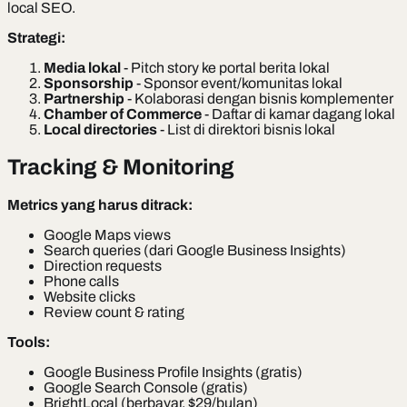
local SEO.
Strategi:
Media lokal
- Pitch story ke portal berita lokal
Sponsorship
- Sponsor event/komunitas lokal
Partnership
- Kolaborasi dengan bisnis komplementer
Chamber of Commerce
- Daftar di kamar dagang lokal
Local directories
- List di direktori bisnis lokal
Tracking & Monitoring
Metrics yang harus ditrack:
Google Maps views
Search queries (dari Google Business Insights)
Direction requests
Phone calls
Website clicks
Review count & rating
Tools:
Google Business Profile Insights (gratis)
Google Search Console (gratis)
BrightLocal (berbayar, $29/bulan)