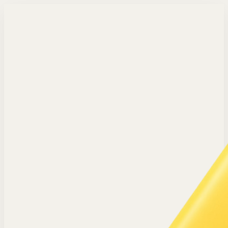
Langsung ke konten utama