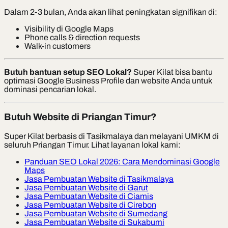
Dalam 2-3 bulan, Anda akan lihat peningkatan signifikan di:
Visibility di Google Maps
Phone calls & direction requests
Walk-in customers
Butuh bantuan setup SEO Lokal?
Super Kilat bisa bantu
optimasi Google Business Profile dan website Anda untuk
dominasi pencarian lokal.
Butuh Website di Priangan Timur?
Super Kilat berbasis di Tasikmalaya dan melayani UMKM di
seluruh Priangan Timur. Lihat layanan lokal kami:
Panduan SEO Lokal 2026: Cara Mendominasi Google
Maps
Jasa Pembuatan Website di Tasikmalaya
Jasa Pembuatan Website di Garut
Jasa Pembuatan Website di Ciamis
Jasa Pembuatan Website di Cirebon
Jasa Pembuatan Website di Sumedang
Jasa Pembuatan Website di Sukabumi