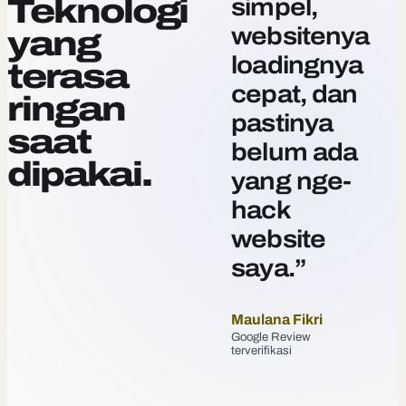
Teknologi
simpel,
websitenya
yang
loadingnya
terasa
cepat, dan
ringan
pastinya
saat
belum ada
dipakai.
yang nge-
hack
website
saya.”
Maulana Fikri
Google Review
terverifikasi