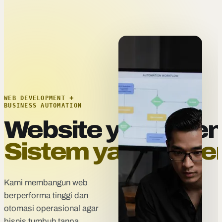
WEB DEVELOPMENT +
BUSINESS AUTOMATION
Website yang menj
Sistem yang beker
Kami membangun web
berperforma tinggi dan
otomasi operasional agar
bisnis tumbuh tanpa