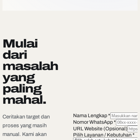
Mulai
dari
masalah
yang
paling
mahal.
Nama Lengkap *
Ceritakan target dan
Nomor WhatsApp *
proses yang masih
URL Website (Opsional)
manual. Kami akan
Pilih Layanan / Kebutuhan *