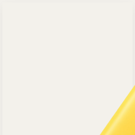
Langsung ke konten utama