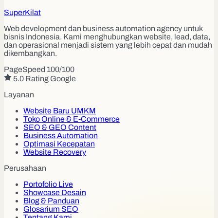
Super
Kilat
Web development dan business automation agency untuk
bisnis Indonesia. Kami menghubungkan website, lead, data,
dan operasional menjadi sistem yang lebih cepat dan mudah
dikembangkan.
PageSpeed 100/100
5.0 Rating Google
Layanan
Website Baru UMKM
Toko Online & E-Commerce
SEO & GEO Content
Business Automation
Optimasi Kecepatan
Website Recovery
Perusahaan
Portofolio Live
Showcase Desain
Blog & Panduan
Glosarium SEO
Tentang Kami