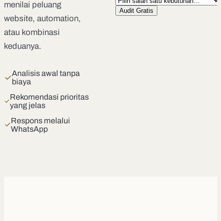
menilai peluang
Audit Gratis
website, automation,
atau kombinasi
keduanya.
Analisis awal tanpa
biaya
Rekomendasi prioritas
yang jelas
Respons melalui
WhatsApp