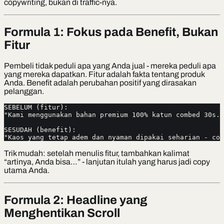
copywriting, bukan di traffic-nya.
Formula 1: Fokus pada Benefit, Bukan
Fitur
Pembeli tidak peduli apa yang Anda jual - mereka peduli apa
yang mereka dapatkan. Fitur adalah fakta tentang produk
Anda. Benefit adalah perubahan positif yang dirasakan
pelanggan.
SEBELUM (fitur):
"Kami menggunakan bahan premium 100% katun combed 30s."
SESUDAH (benefit):
"Kaos yang tetap adem dan nyaman dipakai seharian - coc
Trik mudah: setelah menulis fitur, tambahkan kalimat
“artinya, Anda bisa…” - lanjutan itulah yang harus jadi copy
utama Anda.
Formula 2: Headline yang
Menghentikan Scroll