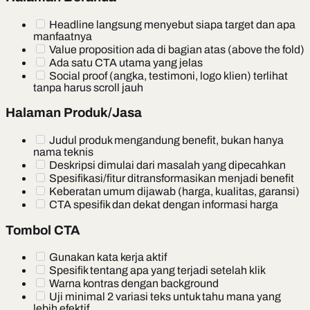
Headline langsung menyebut siapa target dan apa
manfaatnya
Value proposition ada di bagian atas (above the fold)
Ada satu CTA utama yang jelas
Social proof (angka, testimoni, logo klien) terlihat
tanpa harus scroll jauh
Halaman Produk/Jasa
Judul produk mengandung benefit, bukan hanya
nama teknis
Deskripsi dimulai dari masalah yang dipecahkan
Spesifikasi/fitur ditransformasikan menjadi benefit
Keberatan umum dijawab (harga, kualitas, garansi)
CTA spesifik dan dekat dengan informasi harga
Tombol CTA
Gunakan kata kerja aktif
Spesifik tentang apa yang terjadi setelah klik
Warna kontras dengan background
Uji minimal 2 variasi teks untuk tahu mana yang
lebih efektif