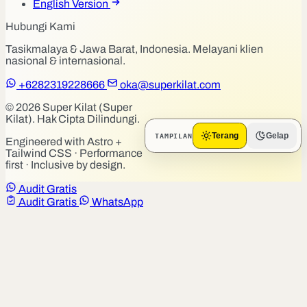
English Version
Hubungi Kami
Tasikmalaya & Jawa Barat, Indonesia. Melayani klien
nasional & internasional.
+6282319228666
oka@superkilat.com
© 2026 Super Kilat (Super
Kilat). Hak Cipta Dilindungi.
TAMPILAN
Terang
Gelap
Engineered with Astro +
Tailwind CSS · Performance
first · Inclusive by design.
Audit Gratis
Audit Gratis
WhatsApp