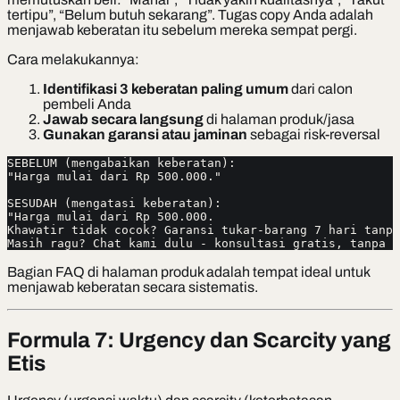
tertipu”, “Belum butuh sekarang”. Tugas copy Anda adalah
menjawab keberatan itu sebelum mereka sempat pergi.
Cara melakukannya:
Identifikasi 3 keberatan paling umum
dari calon
pembeli Anda
Jawab secara langsung
di halaman produk/jasa
Gunakan garansi atau jaminan
sebagai risk-reversal
SEBELUM (mengabaikan keberatan):
"Harga mulai dari Rp 500.000."
SESUDAH (mengatasi keberatan):
"Harga mulai dari Rp 500.000.
Khawatir tidak cocok? Garansi tukar-barang 7 hari tanpa
Masih ragu? Chat kami dulu - konsultasi gratis, tanpa t
Bagian FAQ di halaman produk adalah tempat ideal untuk
menjawab keberatan secara sistematis.
Formula 7: Urgency dan Scarcity yang
Etis