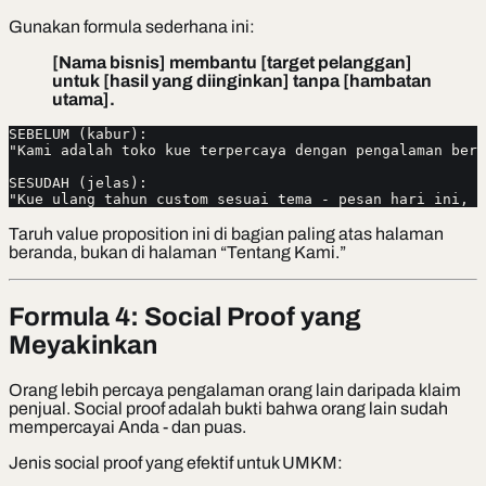
Gunakan formula sederhana ini:
[Nama bisnis] membantu [target pelanggan]
untuk [hasil yang diinginkan] tanpa [hambatan
utama].
SEBELUM (kabur):
"Kami adalah toko kue terpercaya dengan pengalaman bert
SESUDAH (jelas):
"Kue ulang tahun custom sesuai tema - pesan hari ini, s
Taruh value proposition ini di bagian paling atas halaman
beranda, bukan di halaman “Tentang Kami.”
Formula 4: Social Proof yang
Meyakinkan
Orang lebih percaya pengalaman orang lain daripada klaim
penjual. Social proof adalah bukti bahwa orang lain sudah
mempercayai Anda - dan puas.
Jenis social proof yang efektif untuk UMKM: