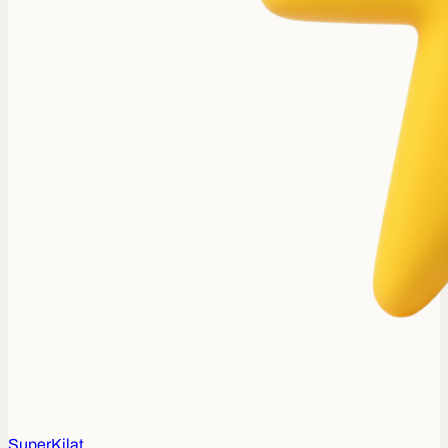
Super
Kilat