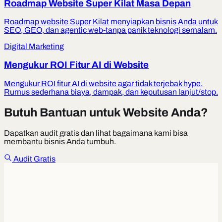
Roadmap Website Super Kilat Masa Depan
Roadmap website Super Kilat menyiapkan bisnis Anda untuk
SEO, GEO, dan agentic web-tanpa panik teknologi semalam.
Digital Marketing
Mengukur ROI Fitur AI di Website
Mengukur ROI fitur AI di website agar tidak terjebak hype.
Rumus sederhana biaya, dampak, dan keputusan lanjut/stop.
Butuh Bantuan untuk Website Anda?
Dapatkan audit gratis dan lihat bagaimana kami bisa
membantu bisnis Anda tumbuh.
Audit Gratis