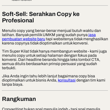
Soft-Sell: Serahkan Copy ke
Profesional
Menulis copy yang benar-benar menjual butuh waktu dan
latihan. Banyak pemilik UMKM yang sudah punya
jasa
pembuatan website baru
tapi websitenya tidak menghasilkan
karena copynya tidak dioptimalkan untuk konversi.
Tim Super Kilat tidak hanya membangun website - kami juga
menulis copy untuk setiap halaman dengan fokus pada
konversi. Dari headline beranda hingga teks tombol CTA,
semua ditulis berdasarkan prinsip persuasi yang sudah
terbukti.
Jika Anda ingin tahu lebih lanjut bagaimana copy bisa
dioptimalkan untuk bisnis Anda,
konsultasi
dengan tim kami
tanpa biaya.
Rangkuman
Copywriting bukan soal menulis indah - tapi soal menulis