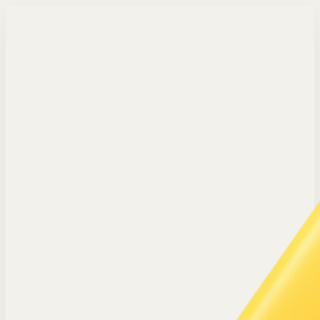
Langsung ke konten utama