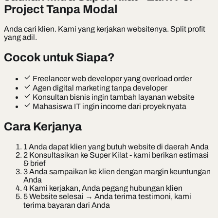
Project Tanpa Modal
Anda cari klien. Kami yang kerjakan websitenya. Split profit
yang adil.
Cocok untuk Siapa?
Freelancer web developer yang overload order
Agen digital marketing tanpa developer
Konsultan bisnis ingin tambah layanan website
Mahasiswa IT ingin income dari proyek nyata
Cara Kerjanya
1
Anda dapat klien yang butuh website di daerah Anda
2
Konsultasikan ke Super Kilat - kami berikan estimasi
& brief
3
Anda sampaikan ke klien dengan margin keuntungan
Anda
4
Kami kerjakan, Anda pegang hubungan klien
5
Website selesai → Anda terima testimoni, kami
terima bayaran dari Anda