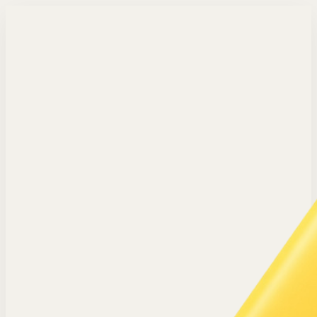
Langsung ke konten utama