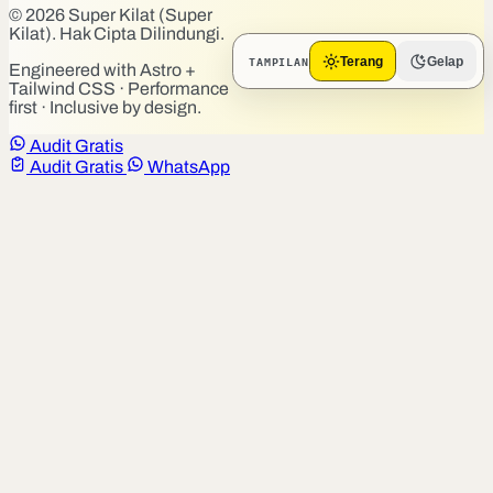
© 2026 Super Kilat (Super
Kilat). Hak Cipta Dilindungi.
TAMPILAN
Terang
Gelap
Engineered with Astro +
Tailwind CSS · Performance
first · Inclusive by design.
Audit Gratis
Audit Gratis
WhatsApp