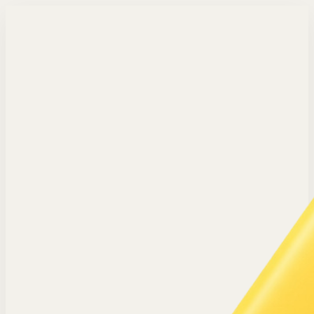
Langsung ke konten utama