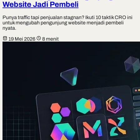
Website Jadi Pembeli
Punya traffic tapi penjualan stagnan? Ikuti 10 taktik CRO ini
untuk mengubah pengunjung website menjadi pembeli
nyata.
19 Mei 2026
8 menit