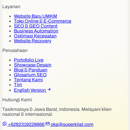
Layanan
Website Baru UMKM
Toko Online & E-Commerce
SEO & GEO Content
Business Automation
Optimasi Kecepatan
Website Recovery
Perusahaan
Portofolio Live
Showcase Desain
Blog & Panduan
Glosarium SEO
Tentang Kami
Tim
English Version
Hubungi Kami
Tasikmalaya & Jawa Barat, Indonesia. Melayani klien
nasional & internasional.
+6282319228666
oka@superkilat.com