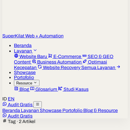
Super
Kilat
Web + Automation
Beranda
Layanan
Website Baru
E-Commerce
SEO & GEO
Content
Business Automation
Optimasi
Kecepatan
Website Recovery
Semua Layanan
Showcase
Portofolio
Resource
Blog
Glosarium
Studi Kasus
ID
EN
Audit Gratis
Beranda
Layanan
Showcase
Portofolio
Blog & Resource
Audit Gratis
Tag · 2 Artikel