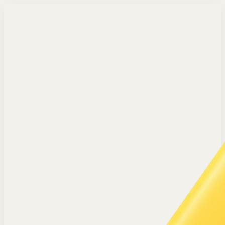
Langsung ke konten utama