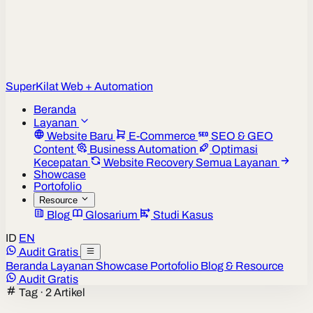
Super
Kilat
Web + Automation
Beranda
Layanan
Website Baru
E-Commerce
SEO & GEO
Content
Business Automation
Optimasi
Kecepatan
Website Recovery
Semua Layanan
Showcase
Portofolio
Resource
Blog
Glosarium
Studi Kasus
ID
EN
Audit Gratis
Beranda
Layanan
Showcase
Portofolio
Blog & Resource
Audit Gratis
Tag · 2 Artikel