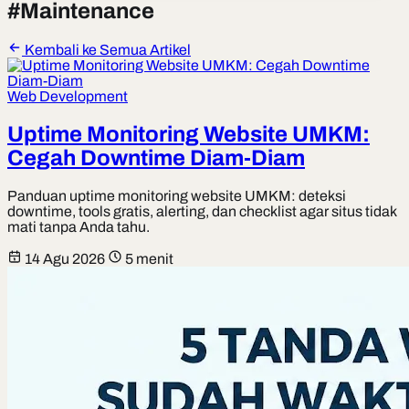
#
Maintenance
Kembali ke Semua Artikel
Web Development
Uptime Monitoring Website UMKM:
Cegah Downtime Diam-Diam
Panduan uptime monitoring website UMKM: deteksi
downtime, tools gratis, alerting, dan checklist agar situs tidak
mati tanpa Anda tahu.
14 Agu 2026
5 menit