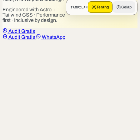
TAMPILAN
Terang
Gelap
Engineered with Astro +
Tailwind CSS · Performance
first · Inclusive by design.
Audit Gratis
Audit Gratis
WhatsApp