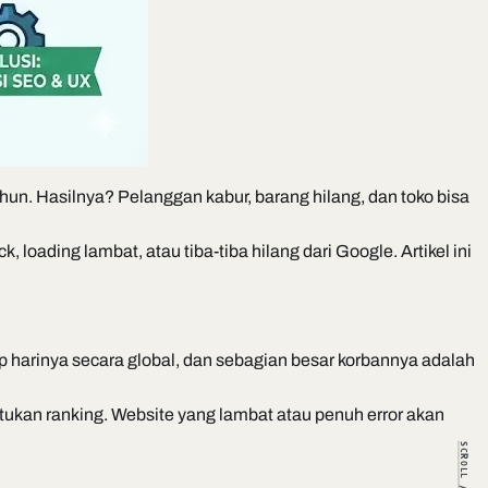
tahun. Hasilnya? Pelanggan kabur, barang hilang, dan toko bisa
ading lambat, atau tiba-tiba hilang dari Google. Artikel ini
ap harinya secara global, dan sebagian besar korbannya adalah
ukan ranking. Website yang lambat atau penuh error akan
SCROLL //