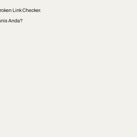
roken Link Checker.
snis Anda?