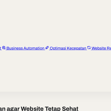
t
Business Automation
Optimasi Kecepatan
Website R
an agar Website Tetap Sehat