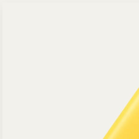
Langsung ke konten utama