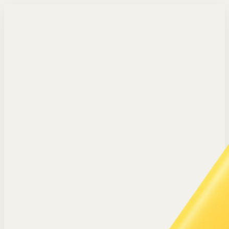
Langsung ke konten utama