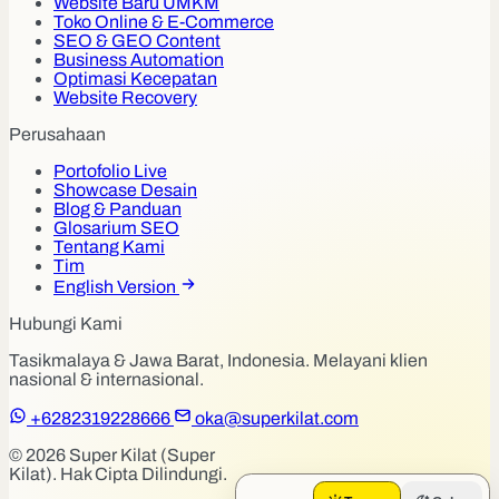
Website Baru UMKM
Toko Online & E-Commerce
SEO & GEO Content
Business Automation
Optimasi Kecepatan
Website Recovery
Perusahaan
Portofolio Live
Showcase Desain
Blog & Panduan
Glosarium SEO
Tentang Kami
Tim
English Version
Hubungi Kami
Tasikmalaya & Jawa Barat, Indonesia. Melayani klien
nasional & internasional.
+6282319228666
oka@superkilat.com
© 2026 Super Kilat (Super
Kilat). Hak Cipta Dilindungi.