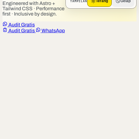
TAMPILAN
Terang
Gelap
Engineered with Astro +
Tailwind CSS · Performance
first · Inclusive by design.
Audit Gratis
Audit Gratis
WhatsApp