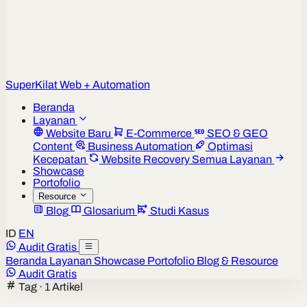
Super
Kilat
Web + Automation
Beranda
Layanan
Website Baru
E-Commerce
SEO & GEO
Content
Business Automation
Optimasi
Kecepatan
Website Recovery
Semua Layanan
Showcase
Portofolio
Resource
Blog
Glosarium
Studi Kasus
ID
EN
Audit Gratis
Beranda
Layanan
Showcase
Portofolio
Blog & Resource
Audit Gratis
Tag · 1 Artikel