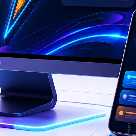
SCROLL //