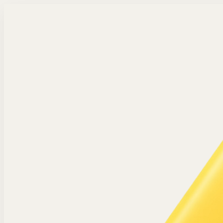
Langsung ke konten utama