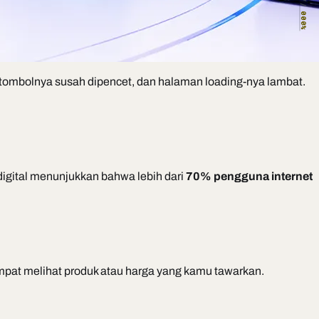
000%
, tombolnya susah dipencet, dan halaman loading-nya lambat.
 digital menunjukkan bahwa lebih dari
70% pengguna internet
mpat melihat produk atau harga yang kamu tawarkan.