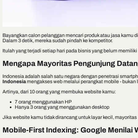
Bayangkan calon pelanggan mencari produk atau jasa kamu di G
Dalam 3 detik, mereka sudah pindah ke kompetitor.
Itulah yang terjadi setiap hari pada bisnis yang belum memiliki
Mengapa Mayoritas Pengunjung Datan
Indonesia adalah salah satu negara dengan penetrasi smartphon
Indonesia
mengakses web melalui perangkat mobile - bukan l
Artinya, dari 10 orang yang membuka website kamu:
7 orang menggunakan HP
Hanya 3 orang yang menggunakan desktop
Jika website kamu tidak dirancang untuk layar kecil, mayor
Mobile-First Indexing: Google Menilai 