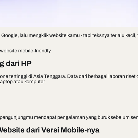
oogle, lalu mengklik website kamu - tapi teksnya terlalu kecil
 website mobile-friendly.
g dari HP
e tertinggi di Asia Tenggara. Data dari berbagai laporan riset
aptop atau komputer.
itas pengunjungmu mendapat pengalaman yang buruk sebelum se
Website dari Versi Mobile-nya