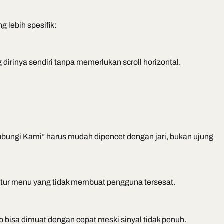
 lebih spesifik:
dirinya sendiri tanpa memerlukan scroll horizontal.
bungi Kami” harus mudah dipencet dengan jari, bukan ujung
ruktur menu yang tidak membuat pengguna tersesat.
p bisa dimuat dengan cepat meski sinyal tidak penuh.