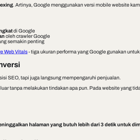
dexing
. Artinya, Google menggunakan versi
mobile
website kamu
ingkat
di Google
an
oleh crawler Google
yang semakin penting
e Web Vitals
- tiga ukuran performa yang Google gunakan untuk
nversi
i sisi SEO, tapi juga langsung mempengaruhi penjualan.
ar tanpa melakukan tindakan apa pun. Pada website yang tidak
inggalkan halaman yang butuh lebih dari 3 detik untuk di