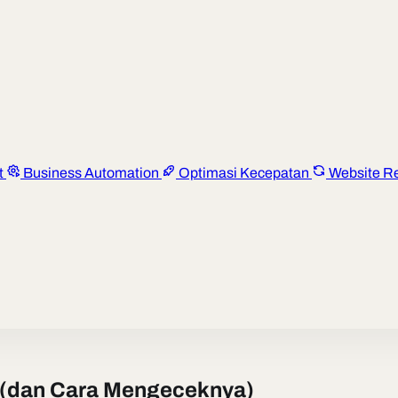
t
Business Automation
Optimasi Kecepatan
Website R
y (dan Cara Mengeceknya)