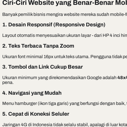
Ciri-Ciri Website yang Benar-Benar Mob
Banyak pemilik bisnis mengira website mereka sudah mobile-fri
1. Desain Responsif (Responsive Design)
Layout otomatis menyesuaikan ukuran layar - dari HP 4 inci hi
2. Teks Terbaca Tanpa Zoom
Ukuran font minimal 16px untuk teks utama. Pengguna tidak 
3. Tombol dan Link Cukup Besar
Ukuran minimum yang direkomendasikan Google adalah
48x4
pena.
4. Navigasi yang Mudah
Menu hamburger (ikon tiga garis) yang berfungsi dengan baik,
5. Cepat di Koneksi Seluler
Jaringan 4G di Indonesia tidak selalu stabil, apalagi di luar ko