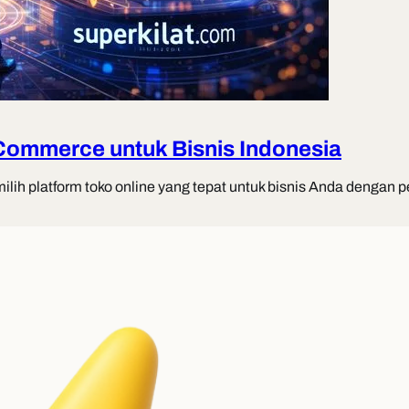
Commerce untuk Bisnis Indonesia
platform toko online yang tepat untuk bisnis Anda dengan per