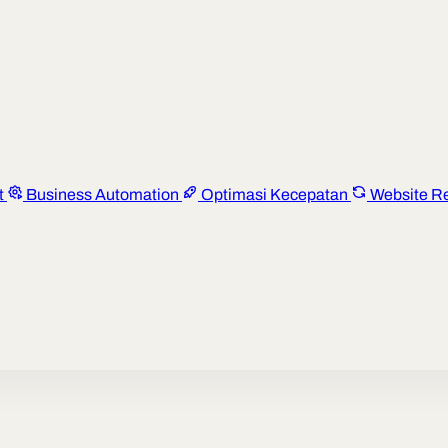
t
Business Automation
Optimasi Kecepatan
Website R