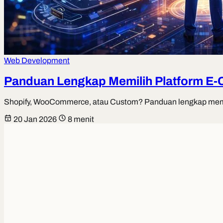
Web Development
Panduan Lengkap Memilih Platform E-
Shopify, WooCommerce, atau Custom? Panduan lengkap memilih 
20 Jan 2026
8 menit