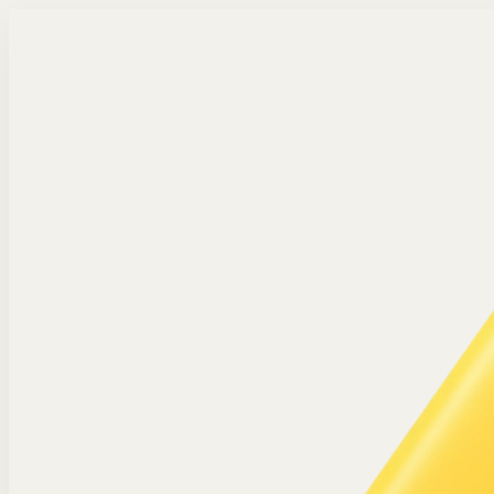
Langsung ke konten utama