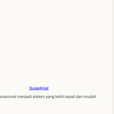
Super
Kilat
erasional menjadi sistem yang lebih cepat dan mudah