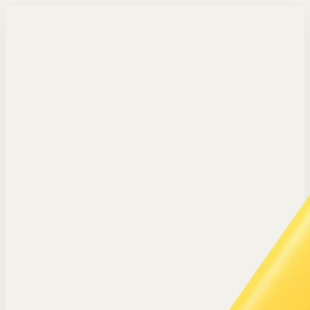
Langsung ke konten utama