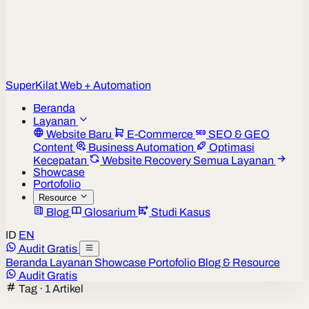
Super
Kilat
Web + Automation
Beranda
Layanan
Website Baru
E-Commerce
SEO & GEO
Content
Business Automation
Optimasi
Kecepatan
Website Recovery
Semua Layanan
Showcase
Portofolio
Resource
Blog
Glosarium
Studi Kasus
ID
EN
Audit Gratis
Beranda
Layanan
Showcase
Portofolio
Blog & Resource
Audit Gratis
Tag · 1 Artikel