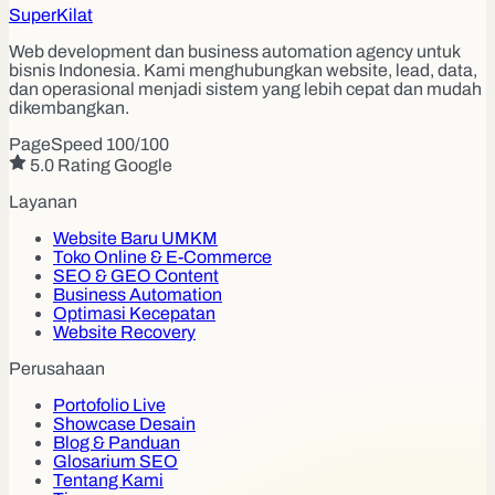
Super
Kilat
Web development dan business automation agency untuk
bisnis Indonesia. Kami menghubungkan website, lead, data,
dan operasional menjadi sistem yang lebih cepat dan mudah
dikembangkan.
PageSpeed 100/100
5.0 Rating Google
Layanan
Website Baru UMKM
Toko Online & E-Commerce
SEO & GEO Content
Business Automation
Optimasi Kecepatan
Website Recovery
Perusahaan
Portofolio Live
Showcase Desain
Blog & Panduan
Glosarium SEO
Tentang Kami