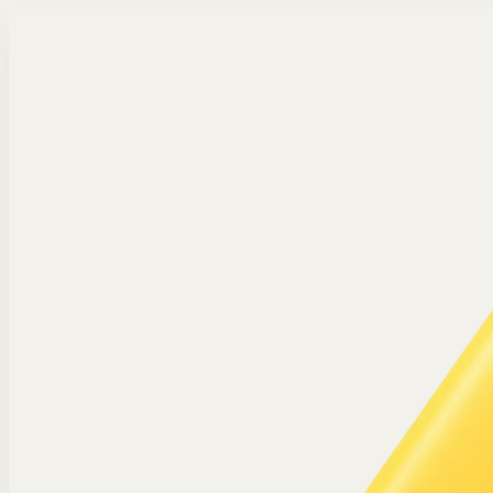
Langsung ke konten utama