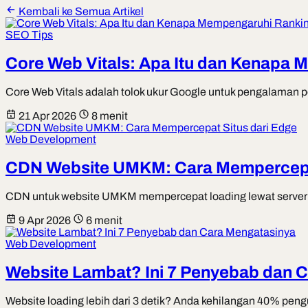
Kembali ke Semua Artikel
SEO Tips
Core Web Vitals: Apa Itu dan Kenapa 
Core Web Vitals adalah tolok ukur Google untuk pengalaman p
21 Apr 2026
8 menit
Web Development
CDN Website UMKM: Cara Mempercepat
CDN untuk website UMKM mempercepat loading lewat server te
9 Apr 2026
6 menit
Web Development
Website Lambat? Ini 7 Penyebab dan 
Website loading lebih dari 3 detik? Anda kehilangan 40% pen