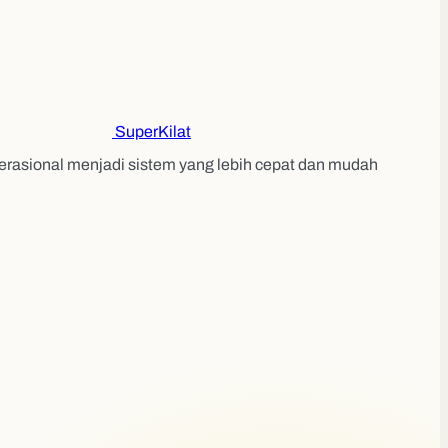
Super
Kilat
erasional menjadi sistem yang lebih cepat dan mudah