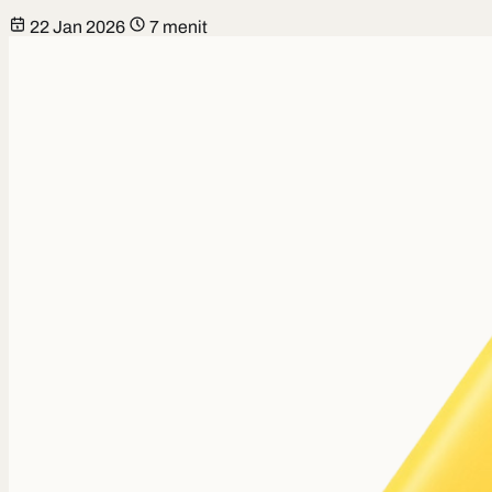
22 Jan 2026
7 menit