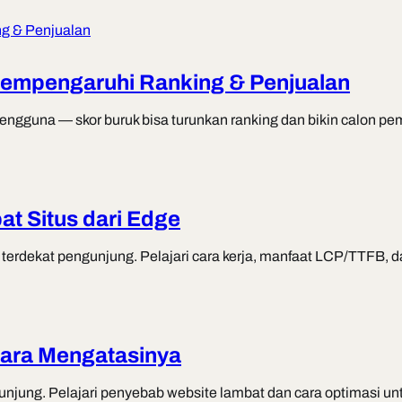
Mempengaruhi Ranking & Penjualan
engguna — skor buruk bisa turunkan ranking dan bikin calon pe
 Situs dari Edge
rdekat pengunjung. Pelajari cara kerja, manfaat LCP/TTFB, d
Cara Mengatasinya
gunjung. Pelajari penyebab website lambat dan cara optimasi 