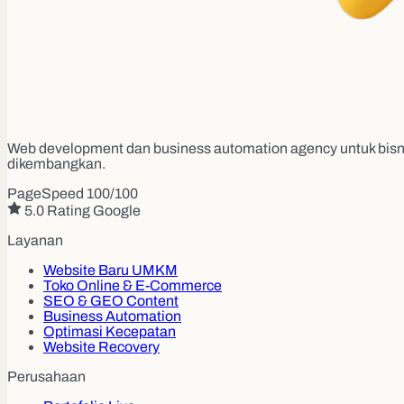
Web development dan business automation agency untuk bisni
dikembangkan.
PageSpeed 100/100
5.0 Rating Google
Layanan
Website Baru UMKM
Toko Online & E-Commerce
SEO & GEO Content
Business Automation
Optimasi Kecepatan
Website Recovery
Perusahaan