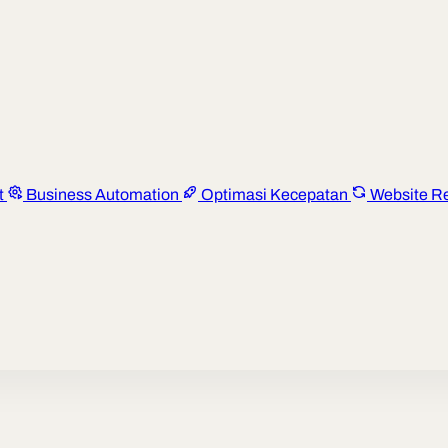
t
Business Automation
Optimasi Kecepatan
Website R