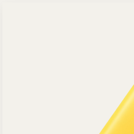
Langsung ke konten utama