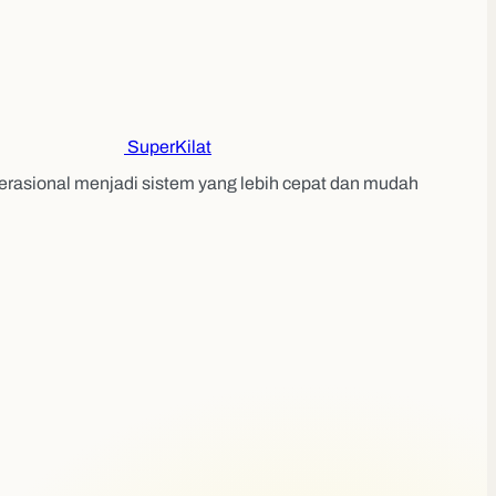
Super
Kilat
erasional menjadi sistem yang lebih cepat dan mudah