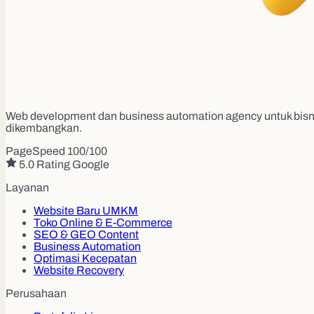
Web development dan business automation agency untuk bisni
dikembangkan.
PageSpeed 100/100
5.0 Rating Google
Layanan
Website Baru UMKM
Toko Online & E-Commerce
SEO & GEO Content
Business Automation
Optimasi Kecepatan
Website Recovery
Perusahaan