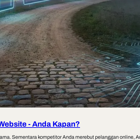
ebsite - Anda Kapan?
n nama. Sementara kompetitor Anda merebut pelanggan online,