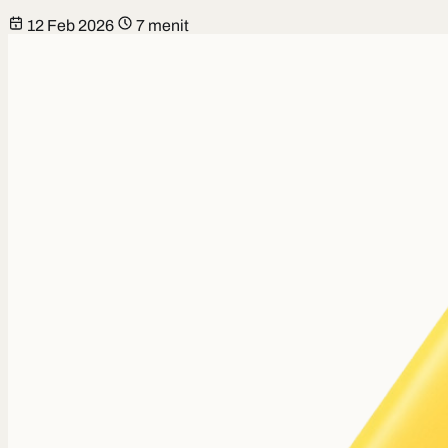
12 Feb 2026
7 menit