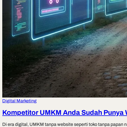
Digital Marketing
Kompetitor UMKM Anda Sudah Punya W
Di era digital, UMKM tanpa website seperti toko tanpa papa