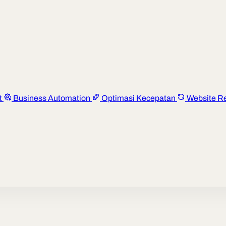
t
Business Automation
Optimasi Kecepatan
Website R