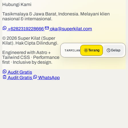
Hubungi Kami
Tasikmalaya & Jawa Barat, Indonesia. Melayani klien
nasional & internasional.
+6282319228666
oka@superkilat.com
© 2026 Super Kilat (Super
Kilat). Hak Cipta Dilindungi.
TAMPILAN
Terang
Gelap
Engineered with Astro +
Tailwind CSS · Performance
first · Inclusive by design.
Audit Gratis
Audit Gratis
WhatsApp