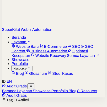
Super
Kilat
Web + Automation
Beranda
Layanan
Website Baru
E-Commerce
SEO & GEO
Content
Business Automation
Optimasi
Kecepatan
Website Recovery
Semua Layanan
Showcase
Portofolio
Resource
Blog
Glosarium
Studi Kasus
ID
EN
Audit Gratis
Beranda
Layanan
Showcase
Portofolio
Blog & Resource
Audit Gratis
Tag · 1 Artikel