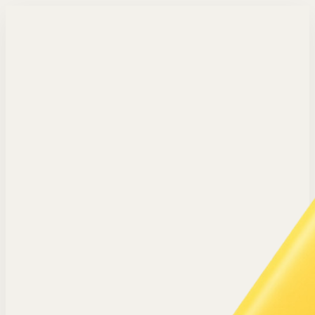
Langsung ke konten utama