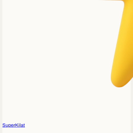
Super
Kilat