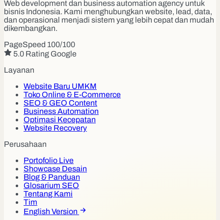
Web development dan business automation agency untuk
bisnis Indonesia. Kami menghubungkan website, lead, data,
dan operasional menjadi sistem yang lebih cepat dan mudah
dikembangkan.
PageSpeed 100/100
5.0 Rating Google
Layanan
Website Baru UMKM
Toko Online & E-Commerce
SEO & GEO Content
Business Automation
Optimasi Kecepatan
Website Recovery
Perusahaan
Portofolio Live
Showcase Desain
Blog & Panduan
Glosarium SEO
Tentang Kami
Tim
English Version