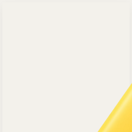
Langsung ke konten utama