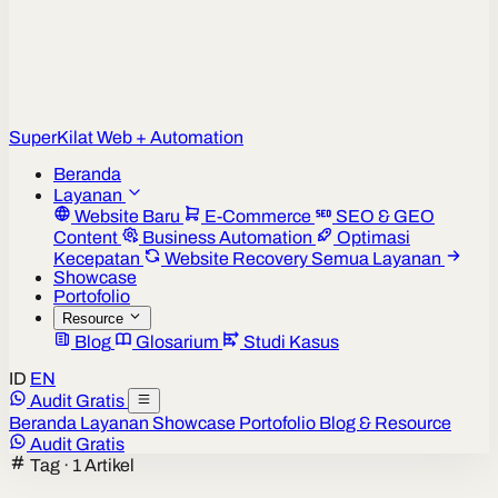
Super
Kilat
Web + Automation
Beranda
Layanan
Website Baru
E-Commerce
SEO & GEO
Content
Business Automation
Optimasi
Kecepatan
Website Recovery
Semua Layanan
Showcase
Portofolio
Resource
Blog
Glosarium
Studi Kasus
ID
EN
Audit Gratis
Beranda
Layanan
Showcase
Portofolio
Blog & Resource
Audit Gratis
Tag · 1 Artikel