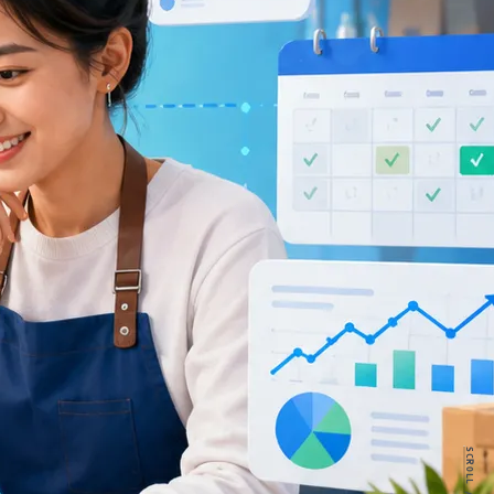
SCROLL //