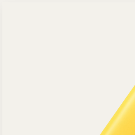
Langsung ke konten utama