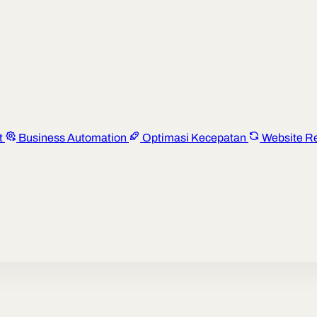
t
Business Automation
Optimasi Kecepatan
Website R