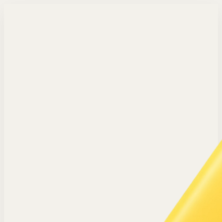
Langsung ke konten utama