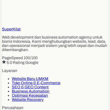
Super
Kilat
Web development dan business automation agency untuk
bisnis Indonesia. Kami menghubungkan website, lead, data,
dan operasional menjadi sistem yang lebih cepat dan mudah
dikembangkan.
PageSpeed 100/100
5.0 Rating Google
Layanan
Website Baru UMKM
Toko Online & E-Commerce
SEO & GEO Content
Business Automation
Optimasi Kecepatan
Website Recovery
Perusahaan