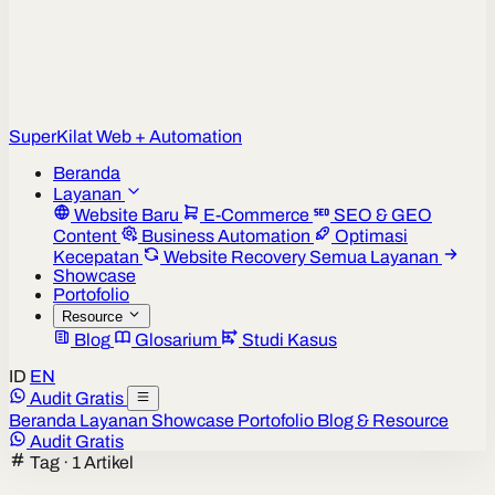
Super
Kilat
Web + Automation
Beranda
Layanan
Website Baru
E-Commerce
SEO & GEO
Content
Business Automation
Optimasi
Kecepatan
Website Recovery
Semua Layanan
Showcase
Portofolio
Resource
Blog
Glosarium
Studi Kasus
ID
EN
Audit Gratis
Beranda
Layanan
Showcase
Portofolio
Blog & Resource
Audit Gratis
Tag · 1 Artikel