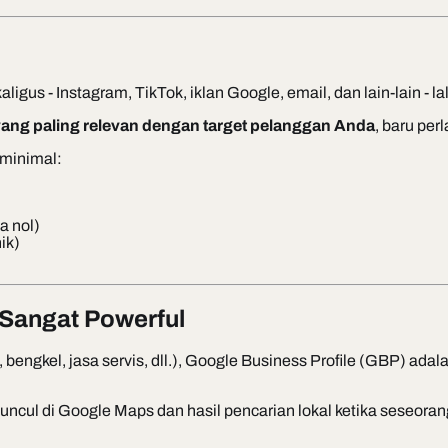
- Instagram, TikTok, iklan Google, email, dan lain-lain - lal
yang paling relevan dengan target pelanggan Anda
, baru per
 minimal:
a nol)
ik)
n Sangat Powerful
engkel, jasa servis, dll.), Google Business Profile (GBP) adalah
cul di Google Maps dan hasil pencarian lokal ketika seseorang 