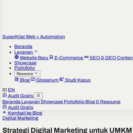
Super
Kilat
Web + Automation
Beranda
Layanan
Website Baru
E-Commerce
SEO & GEO Conten
Showcase
Portofolio
Resource
Blog
Glosarium
Studi Kasus
ID
EN
Audit Gratis
Beranda
Layanan
Showcase
Portofolio
Blog & Resource
Audit Gratis
Kembali ke Blog
Digital Marketing
Strategi Digital Marketing untuk UMK