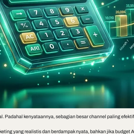
 Padahal kenyataannya, sebagian besar channel paling efektif bi
keting yang realistis dan berdampak nyata, bahkan jika budget