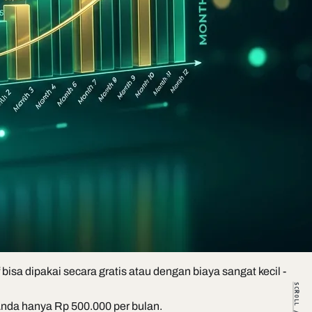
sa dipakai secara gratis atau dengan biaya sangat kecil -
SCROLL //
 Anda hanya Rp 500.000 per bulan.