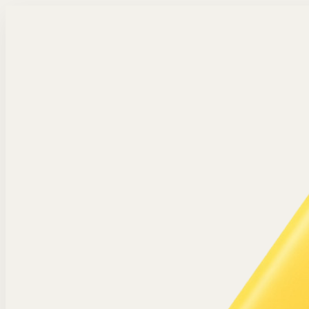
Langsung ke konten utama