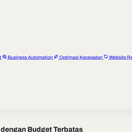
t
Business Automation
Optimasi Kecepatan
Website R
M dengan Budget Terbatas