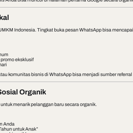
kal
UMKM Indonesia. Tingkat buka pesan WhatsApp bisa mencapai 90
umum
 promo eksklusif
hari
, atau komunitas bisnis di WhatsApp bisa menjadi sumber referral
Sosial Organik
untuk menarik pelanggan baru secara organik.
an Anda
 Tahun untuk Anak”