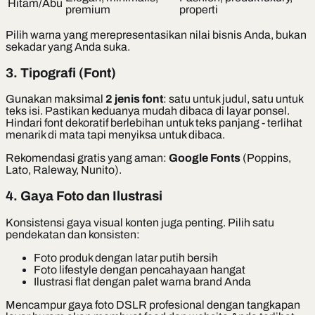
Hitam/Abu
premium
properti
Pilih warna yang merepresentasikan nilai bisnis Anda, bukan
sekadar yang Anda suka.
3. Tipografi (Font)
Gunakan maksimal
2 jenis font
: satu untuk judul, satu untuk
teks isi. Pastikan keduanya mudah dibaca di layar ponsel.
Hindari font dekoratif berlebihan untuk teks panjang - terlihat
menarik di mata tapi menyiksa untuk dibaca.
Rekomendasi gratis yang aman:
Google Fonts
(Poppins,
Lato, Raleway, Nunito).
4. Gaya Foto dan Ilustrasi
Konsistensi gaya visual konten juga penting. Pilih satu
pendekatan dan konsisten:
Foto produk dengan latar putih bersih
Foto lifestyle dengan pencahayaan hangat
Ilustrasi flat dengan palet warna brand Anda
Mencampur gaya foto DSLR profesional dengan tangkapan