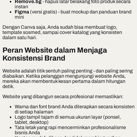
Remove.bg
- hapus latar belakang foto produk secara
instan
Figma
(versi gratis) - buat mockup dan panduan brand
mini
Dengan Canva saja, Anda sudah bisa membuat logo,
template sosmed, sampai cover katalog yang konsisten
dalam satu hari.
Peran Website dalam Menjaga
Konsistensi Brand
Website adalah titik sentuh paling penting - dan paling sering
diabaikan. Ketika pelanggan mengunjungi website Anda,
mereka akan membentuk kesan pertama dalam hitungan
detik.
Website yang dibangun secara profesional memastikan:
Warna dan font brand Anda diterapkan secara konsisten
di setiap halaman
Logo tampil tajam di semua ukuran layar (ponsel,
tablet, desktop)
Tata letak yang rapi mencerminkan profesionalisme
bisnis Anda