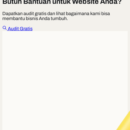
Butuh Bantuan untuk Website Anda?
Dapatkan audit gratis dan lihat bagaimana kami bisa
membantu bisnis Anda tumbuh.
Audit Gratis