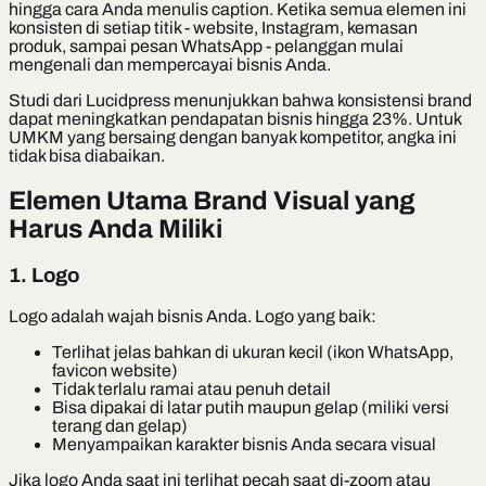
hingga cara Anda menulis caption. Ketika semua elemen ini
konsisten di setiap titik - website, Instagram, kemasan
produk, sampai pesan WhatsApp - pelanggan mulai
mengenali dan mempercayai bisnis Anda.
Studi dari Lucidpress menunjukkan bahwa konsistensi brand
dapat meningkatkan pendapatan bisnis hingga 23%. Untuk
UMKM yang bersaing dengan banyak kompetitor, angka ini
tidak bisa diabaikan.
Elemen Utama Brand Visual yang
Harus Anda Miliki
1. Logo
Logo adalah wajah bisnis Anda. Logo yang baik:
Terlihat jelas bahkan di ukuran kecil (ikon WhatsApp,
favicon website)
Tidak terlalu ramai atau penuh detail
Bisa dipakai di latar putih maupun gelap (miliki versi
terang dan gelap)
Menyampaikan karakter bisnis Anda secara visual
Jika logo Anda saat ini terlihat pecah saat di-zoom atau