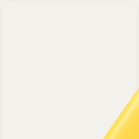
Langsung ke konten utama