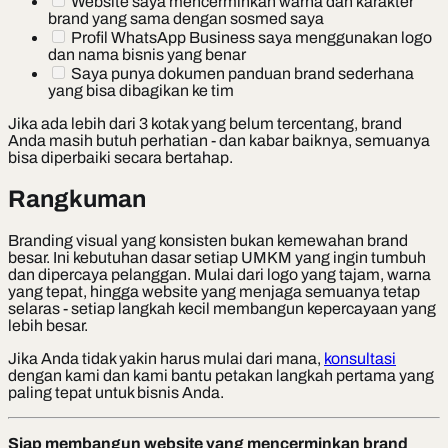
Website saya mencerminkan warna dan karakter
brand yang sama dengan sosmed saya
Profil WhatsApp Business saya menggunakan logo
dan nama bisnis yang benar
Saya punya dokumen panduan brand sederhana
yang bisa dibagikan ke tim
Jika ada lebih dari 3 kotak yang belum tercentang, brand
Anda masih butuh perhatian - dan kabar baiknya, semuanya
bisa diperbaiki secara bertahap.
Rangkuman
Branding visual yang konsisten bukan kemewahan brand
besar. Ini kebutuhan dasar setiap UMKM yang ingin tumbuh
dan dipercaya pelanggan. Mulai dari logo yang tajam, warna
yang tepat, hingga website yang menjaga semuanya tetap
selaras - setiap langkah kecil membangun kepercayaan yang
lebih besar.
Jika Anda tidak yakin harus mulai dari mana,
konsultasi
dengan kami dan kami bantu petakan langkah pertama yang
paling tepat untuk bisnis Anda.
Siap membangun website yang mencerminkan brand