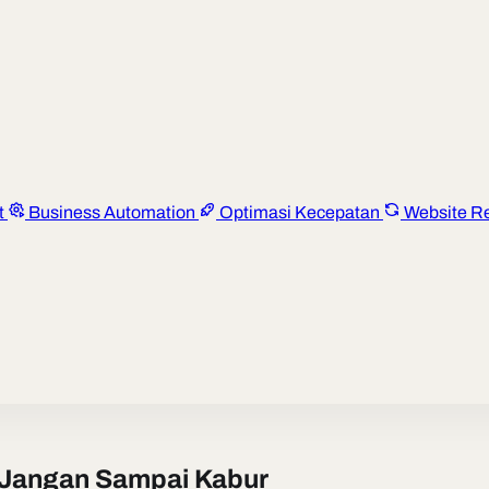
t
Business Automation
Optimasi Kecepatan
Website R
 Jangan Sampai Kabur