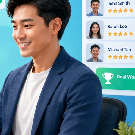
SCROLL //