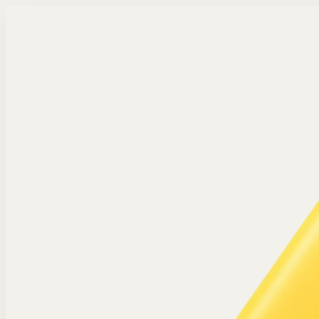
Langsung ke konten utama