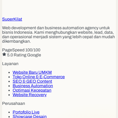
Super
Kilat
Web development dan business automation agency untuk
bisnis Indonesia. Kami menghubungkan website, lead, data,
dan operasional menjadi sistem yang lebih cepat dan mudah
dikembangkan.
PageSpeed 100/100
5.0 Rating Google
Layanan
Website Baru UMKM
Toko Online & E-Commerce
SEO & GEO Content
Business Automation
Optimasi Kecepatan
Website Recovery
Perusahaan
Portofolio Live
Showcase Desain