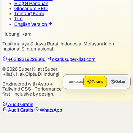
Blog & Panduan
Glosarium SEO
Tentang Kami
Tim
English Version
Hubungi Kami
Tasikmalaya & Jawa Barat, Indonesia. Melayani klien
nasional & internasional.
+6282319228666
oka@superkilat.com
© 2026 Super Kilat (Super
Kilat). Hak Cipta Dilindungi.
TAMPILAN
Terang
Gelap
Engineered with Astro +
Tailwind CSS · Performance
first · Inclusive by design.
Audit Gratis
Audit Gratis
WhatsApp