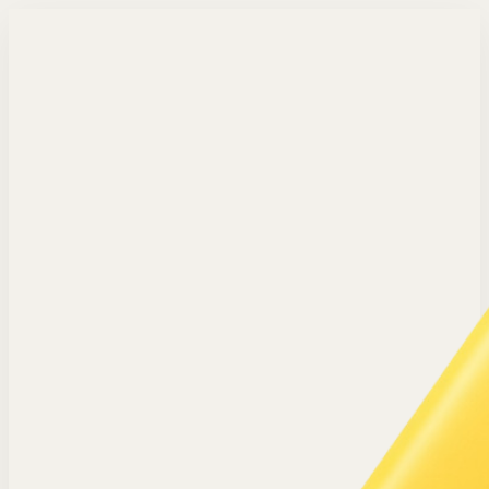
Langsung ke konten utama