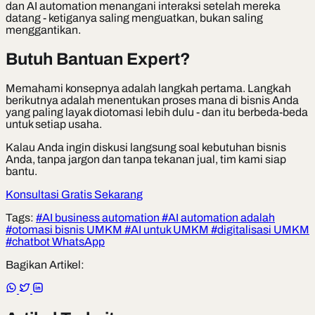
dan AI automation menangani interaksi setelah mereka
datang - ketiganya saling menguatkan, bukan saling
menggantikan.
Butuh Bantuan Expert?
Memahami konsepnya adalah langkah pertama. Langkah
berikutnya adalah menentukan proses mana di bisnis Anda
yang paling layak diotomasi lebih dulu - dan itu berbeda-beda
untuk setiap usaha.
Kalau Anda ingin diskusi langsung soal kebutuhan bisnis
Anda, tanpa jargon dan tanpa tekanan jual, tim kami siap
bantu.
Konsultasi Gratis Sekarang
Tags:
#AI business automation
#AI automation adalah
#otomasi bisnis UMKM
#AI untuk UMKM
#digitalisasi UMKM
#chatbot WhatsApp
Bagikan Artikel: