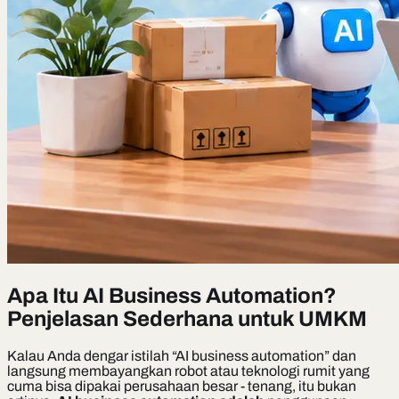
Apa Itu AI Business Automation?
Penjelasan Sederhana untuk UMKM
Kalau Anda dengar istilah “AI business automation” dan
langsung membayangkan robot atau teknologi rumit yang
cuma bisa dipakai perusahaan besar - tenang, itu bukan