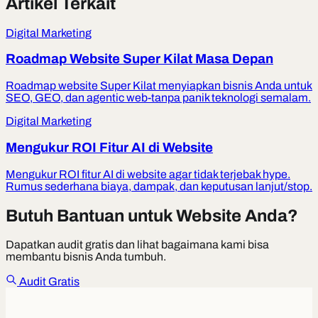
Artikel Terkait
Digital Marketing
Roadmap Website Super Kilat Masa Depan
Roadmap website Super Kilat menyiapkan bisnis Anda untuk
SEO, GEO, dan agentic web-tanpa panik teknologi semalam.
Digital Marketing
Mengukur ROI Fitur AI di Website
Mengukur ROI fitur AI di website agar tidak terjebak hype.
Rumus sederhana biaya, dampak, dan keputusan lanjut/stop.
Butuh Bantuan untuk Website Anda?
Dapatkan audit gratis dan lihat bagaimana kami bisa
membantu bisnis Anda tumbuh.
Audit Gratis