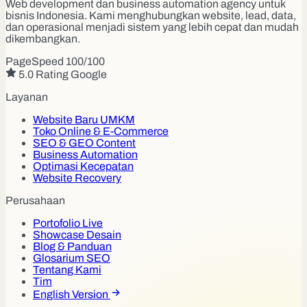
Web development dan business automation agency untuk
bisnis Indonesia. Kami menghubungkan website, lead, data,
dan operasional menjadi sistem yang lebih cepat dan mudah
dikembangkan.
PageSpeed 100/100
5.0 Rating Google
Layanan
Website Baru UMKM
Toko Online & E-Commerce
SEO & GEO Content
Business Automation
Optimasi Kecepatan
Website Recovery
Perusahaan
Portofolio Live
Showcase Desain
Blog & Panduan
Glosarium SEO
Tentang Kami
Tim
English Version