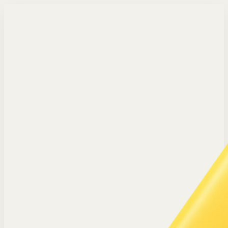
Langsung ke konten utama