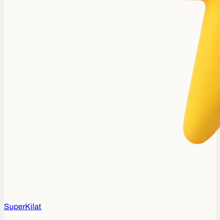
Super
Kilat