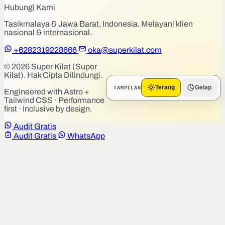
Hubungi Kami
Tasikmalaya & Jawa Barat, Indonesia. Melayani klien
nasional & internasional.
+6282319228666
oka@superkilat.com
© 2026 Super Kilat (Super
Kilat). Hak Cipta Dilindungi.
TAMPILAN
Terang
Gelap
Engineered with Astro +
Tailwind CSS · Performance
first · Inclusive by design.
Audit Gratis
Audit Gratis
WhatsApp