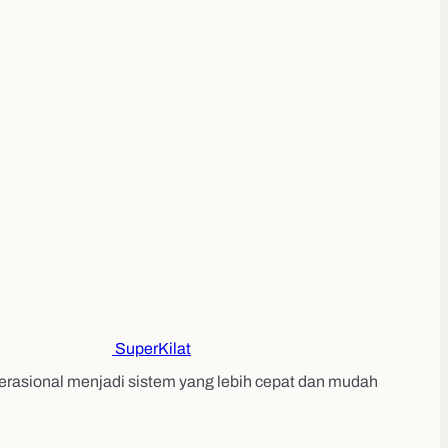
Super
Kilat
erasional menjadi sistem yang lebih cepat dan mudah