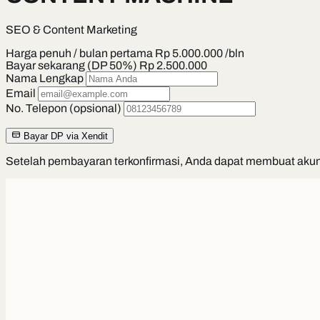
SEO & Content Marketing
Harga penuh / bulan pertama
Rp 5.000.000 /bln
Bayar sekarang (DP 50%)
Rp 2.500.000
Nama Lengkap
Email
No. Telepon (opsional)
Bayar DP via Xendit
Setelah pembayaran terkonfirmasi, Anda dapat membuat aku