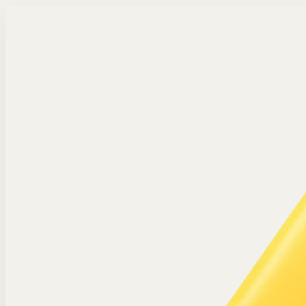
Langsung ke konten utama