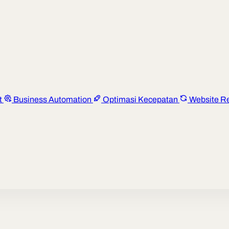
t
Business Automation
Optimasi Kecepatan
Website R