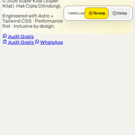
© 2026 Super Kilat (Super
Kilat). Hak Cipta Dilindungi.
TAMPILAN
Terang
Gelap
Engineered with Astro +
Tailwind CSS · Performance
first · Inclusive by design.
Audit Gratis
Audit Gratis
WhatsApp