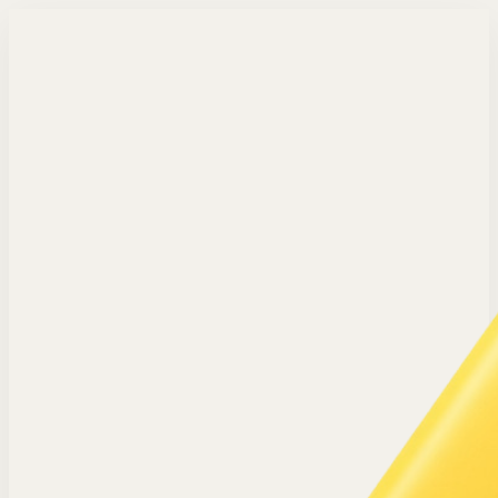
Langsung ke konten utama