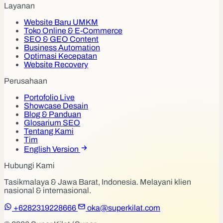
Layanan
Website Baru UMKM
Toko Online & E-Commerce
SEO & GEO Content
Business Automation
Optimasi Kecepatan
Website Recovery
Perusahaan
Portofolio Live
Showcase Desain
Blog & Panduan
Glosarium SEO
Tentang Kami
Tim
English Version
Hubungi Kami
Tasikmalaya & Jawa Barat, Indonesia. Melayani klien
nasional & internasional.
+6282319228666
oka@superkilat.com